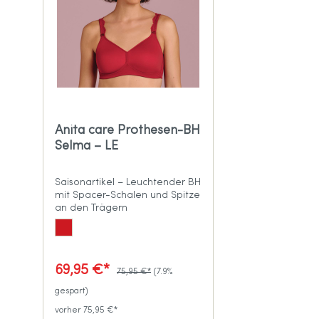
Anita care Prothesen-BH
Selma – LE
Saisonartikel – Leuchtender BH
mit Spacer-Schalen und Spitze
an den Trägern
69,95 €*
75,95 €*
(7.9%
gespart)
vorher 75,95 €*