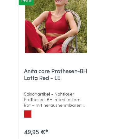
Neu
Anita care Prothesen-BH
Lotta Red - LE
Saisonartikel - Nahtloser
Prothesen-BH in limitiertem
Rot – mit herausnehmbaren
Cups
49,95 €*