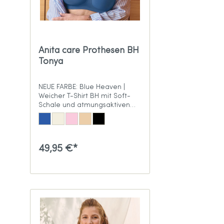
Anita care Prothesen BH
Tonya
NEUE FARBE: Blue Heaven |
Weicher T-Shirt BH mit Soft-
Schale und atmungsaktiven
Taschen
49,95 €*