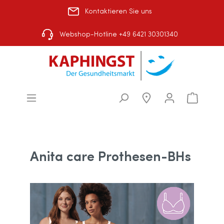
Kontaktieren Sie uns
Über uns
|
Shop-Auswahl
Webshop-Hotline +49 6421 30301340
Anita care Prothesen-BHs