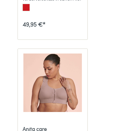
49,95 €*
Anita care