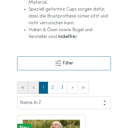
Material.
Speziell geformte Cups sorgen dafür,
dass die Brustprothese sicher sitzt und
nicht verrutschen kann.
Haken & Ösen sowie Bügel und
Versteller sind
nickelfrei
.
Filter
1
2
3