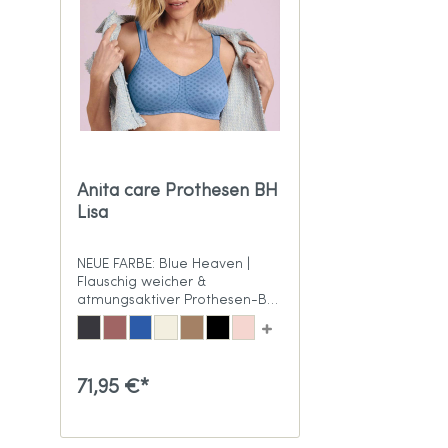
Anita care Prothesen BH
Lisa
NEUE FARBE: Blue Heaven |
Flauschig weicher &
atmungsaktiver Prothesen-BH
aus Jacquard-Material
71,95 €*