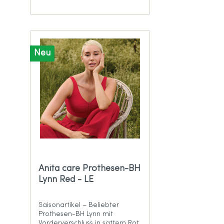
Neu
Anita care Prothesen-BH
Lynn Red - LE
Saisonartikel – Beliebter
Prothesen-BH Lynn mit
Vorderverschluss in sattem Rot