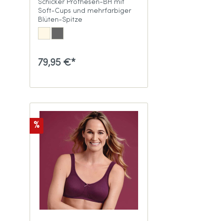
Schicker Prothesen-BH mit
Soft-Cups und mehrfarbiger
Blüten-Spitze
79,95 €*
%