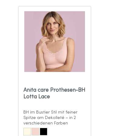
Anita care Prothesen-BH
Lotta Lace
BH im Bustier Stil mit feiner
Spitze am Dekolleté – in 2
verschiedenen Farben