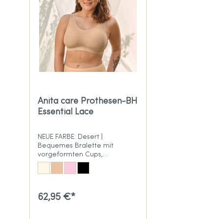
Anita care Prothesen-BH
Essential Lace
NEUE FARBE: Desert |
Bequemes Bralette mit
vorgeformten Cups,
Prothesen-Taschen und
floraler Spitze
62,95 €*