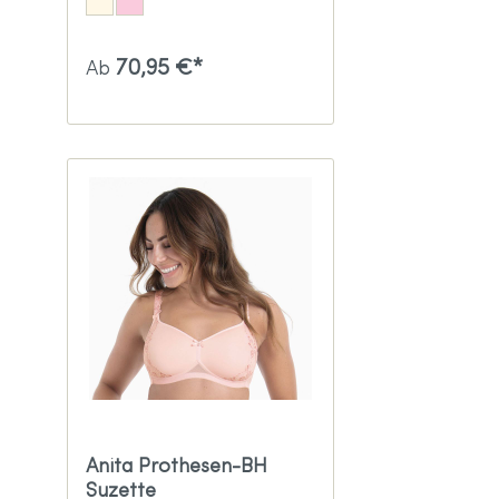
70,95 €*
Ab
Anita Prothesen-BH
Suzette