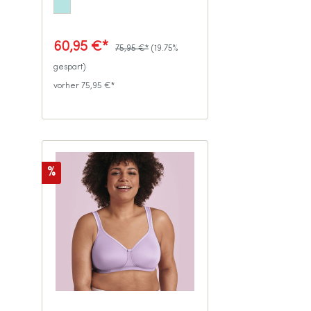
60,95 €*
75,95 €*
(19.75%
gespart)
vorher 75,95 €*
%