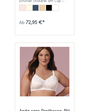
schöner Stickerei am Cup -
breite Komfortträger
72,95 €*
Ab