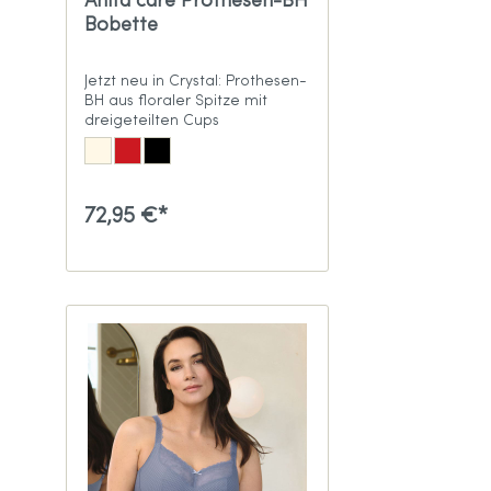
Anita care Prothesen-BH
Bobette
Jetzt neu in Crystal: Prothesen-
BH aus floraler Spitze mit
dreigeteilten Cups
72,95 €*