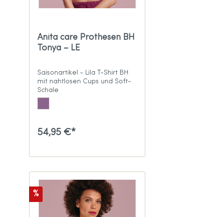
Anita care Prothesen BH
Tonya – LE
Saisonartikel - Lila T-Shirt BH
mit nahtlosen Cups und Soft-
Schale
54,95 €*
%