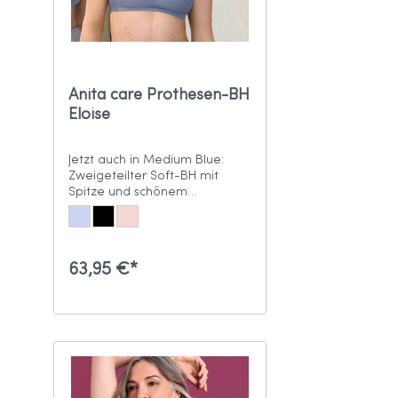
Anita care Prothesen-BH
Eloise
Jetzt auch in Medium Blue:
Zweigeteilter Soft-BH mit
Spitze und schönem
Pünktchen-Design
63,95 €*