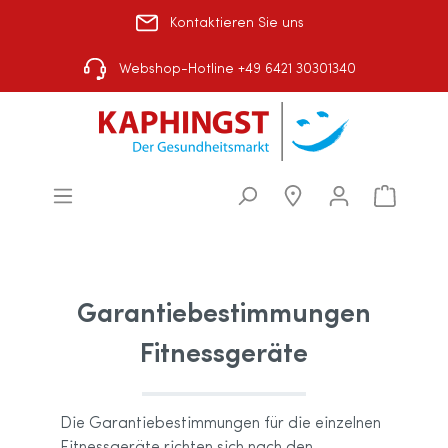
Kontaktieren Sie uns
Über uns
|
Shop-Auswahl
Webshop-Hotline +49 6421 30301340
Garantiebestimmungen
Fitnessgeräte
Die Garantiebestimmungen für die einzelnen