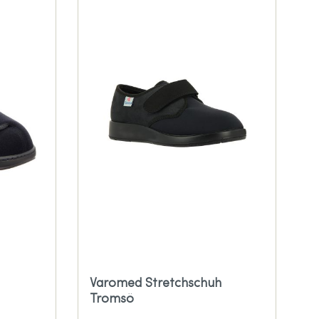
Varomed Stretchschuh
Tromsö