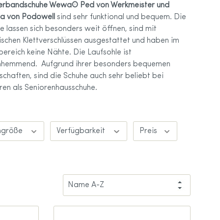
erbandschuhe Wewa® Ped von Werkmeister und
na von Podowell
sind sehr funktional und bequem. Die
e lassen sich besonders weit öffnen, sind mit
tten
ischen Klettverschlüssen ausgestattet und haben im
bereich keine Nähte. Die Laufsohle ist
hhemmend. Aufgrund ihrer besonders bequemen
ohlen
schaften, sind die Schuhe auch sehr beliebt bei
ren als Seniorenhausschuhe.
hgröße
Verfügbarkeit
Preis