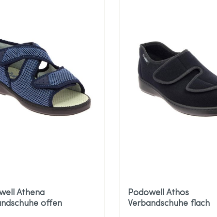
well Athena
Podowell Athos
andschuhe offen
Verbandschuhe flach