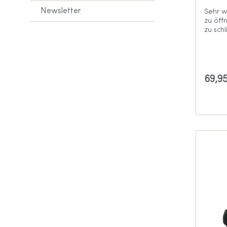
Newsletter
Sehr w
zu öffn
zu sch
69,9