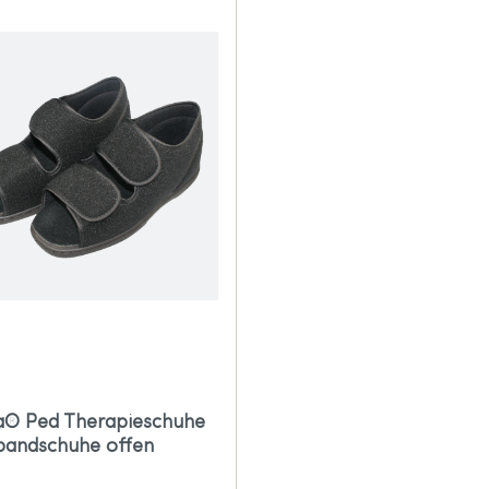
® Ped Therapieschuhe
bandschuhe offen