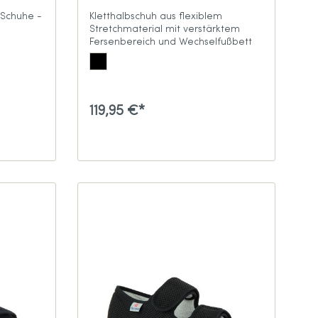
Schuhe -
Kletthalbschuh aus flexiblem
Stretchmaterial mit verstärktem
Fersenbereich und Wechselfußbett
119,95 €*